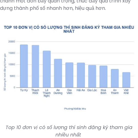
thành một đòn bẩy quan trọng, thúc đẩy quá trình xây
dựng thành phố số nhanh hơn, hiệu quả hơn.
Top 10 đơn vị có số lượng thí sinh đăng ký tham gia
nhiều nhất