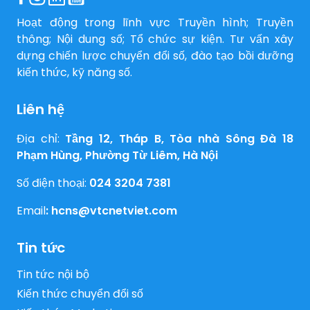
Hoạt động trong lĩnh vực Truyền hình; Truyền
thông; Nội dung số; Tổ chức sự kiện. Tư vấn xây
dựng chiến lược chuyển đổi số, đào tạo bồi dưỡng
kiến thức, kỹ năng số.
Liên hệ
Địa chỉ:
Tầng 12, Tháp B, Tòa nhà Sông Đà 18
Phạm Hùng, Phường Từ Liêm, Hà Nội
Số điện thoại:
024 3204 7381
Email
:
hcns@vtcnetviet.com
Tin tức
Tin tức nội bộ
Kiến thức chuyển đổi số