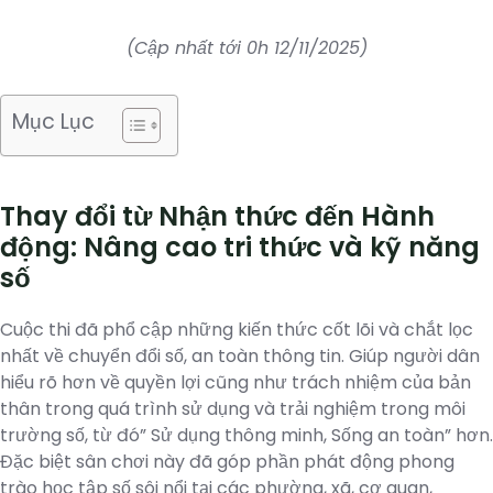
(Cập nhất tới 0h 12/11/2025)
Mục Lục
Thay đổi từ Nhận thức đến Hành
động: Nâng cao tri thức và kỹ năng
số
Cuộc thi đã phổ cập những kiến thức cốt lõi và chắt lọc
nhất về chuyển đổi số, an toàn thông tin. Giúp người dân
hiểu rõ hơn về quyền lợi cũng như trách nhiệm của bản
thân trong quá trình sử dụng và trải nghiệm trong môi
trường số, từ đó” Sử dụng thông minh, Sống an toàn” hơn.
Đặc biệt sân chơi này đã góp phần phát động phong
trào học tập số sôi nổi tại các phường, xã, cơ quan,