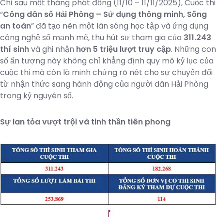
Chỉ sau một tháng phát động (11/10 – 11/11/2025), Cuộc thi
“
Công dân số Hải Phòng – Sử dụng thông minh, Sống
an toàn
” đã tạo nên một làn sóng học tập và ứng dụng
công nghệ số mạnh mẽ, thu hút sự tham gia của
311.243
thí sinh
và ghi nhận
hơn 5 triệu lượt truy cập
. Những con
số ấn tượng này không chỉ khẳng định quy mô kỷ lục của
cuộc thi mà còn là minh chứng rõ nét cho sự chuyển đổi
từ nhận thức sang hành động của người dân Hải Phòng
trong kỷ nguyên số.
Sự lan tỏa vượt trội và tinh thần tiên phong