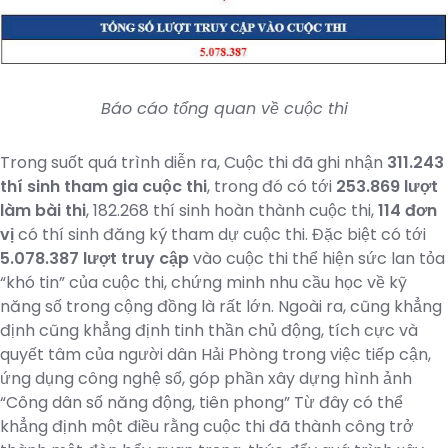
Báo cáo tổng quan về cuộc thi
Trong suốt quá trình diễn ra, Cuộc thi đã ghi nhận
311.243
thí sinh tham gia cuộc thi
, trong đó có tới
253.869 lượt
làm bài thi
, 182.268 thí sinh hoàn thành cuộc thi,
114 đơn
vị
có thí sinh đăng ký tham dự cuộc thi. Đặc biệt có tới
5.078.387 lượt truy cập
vào cuộc thi thể hiện sức lan tỏa
“khó tin” của cuộc thi, chứng minh nhu cầu học về kỹ
năng số trong cộng đồng là rất lớn. Ngoài ra, cũng khẳng
định cũng khẳng định tinh thần chủ động, tích cực và
quyết tâm của người dân Hải Phòng trong việc tiếp cận,
ứng dụng công nghệ số, góp phần xây dựng hình ảnh
“Công dân số năng động, tiên phong” Từ đây có thể
khẳng định một điều rằng cuộc thi đã thành công trở