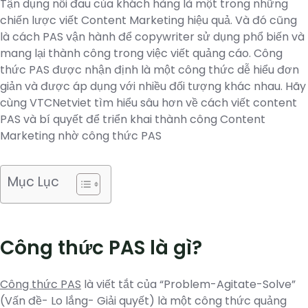
Tận dụng nỗi đau của khách hàng là một trong những
chiến lược viết Content Marketing hiệu quả. Và đó cũng
là cách PAS vận hành để copywriter sử dụng phổ biến và
mang lại thành công trong việc viết quảng cáo. Công
thức PAS được nhận định là một công thức dễ hiểu đơn
giản và được áp dụng với nhiều đối tượng khác nhau. Hãy
cùng VTCNetviet tìm hiểu sâu hơn về cách viết content
PAS và bí quyết để triển khai thành công Content
Marketing nhờ công thức PAS
Mục Lục
​​Công thức PAS là gì?
Công thức PAS
là viết tắt của “Problem-Agitate-Solve”
(Vấn đề- Lo lắng- Giải quyết) là một công thức quảng