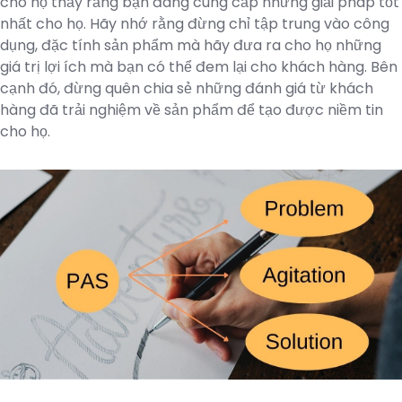
cho họ thấy rằng bạn đang cung cấp những giải pháp tốt
nhất cho họ. Hãy nhớ rằng đừng chỉ tập trung vào công
dụng, đặc tính sản phẩm mà hãy đưa ra cho họ những
giá trị lợi ích mà bạn có thể đem lại cho khách hàng. Bên
cạnh đó, đừng quên chia sẻ những đánh giá từ khách
hàng đã trải nghiệm về sản phẩm để tạo được niềm tin
cho họ.