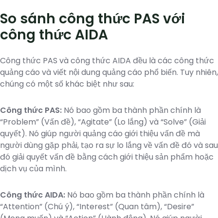
So sánh công thức PAS với
công thức AIDA
Công thức PAS và công thức AIDA đều là các công thức
quảng cáo và viết nội dung quảng cáo phổ biến. Tuy nhiên,
chúng có một số khác biệt như sau:
Công thức PAS:
Nó bao gồm ba thành phần chính là
“Problem” (Vấn đề), “Agitate” (Lo lắng) và “Solve” (Giải
quyết). Nó giúp người quảng cáo giới thiệu vấn đề mà
người dùng gặp phải, tạo ra sự lo lắng về vấn đề đó và sau
đó giải quyết vấn đề bằng cách giới thiệu sản phẩm hoặc
dịch vụ của mình.
Công thức AIDA:
Nó bao gồm ba thành phần chính là
“Attention” (Chú ý), “Interest” (Quan tâm), “Desire”