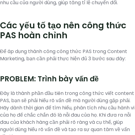
nhu cầu của người dùng, giúp tăng tỉ lệ chuyển đổi.
Các yếu tố tạo nên công thức
PAS hoàn chỉnh
Để áp dụng thành công công thức PAS trong Content
Marketing, bạn cần phải thực hiện đủ 3 bước sau đây:
PROBLEM: Trình bày vấn đề
Đây là thành phần đầu tiên trong công thức viết content
PAS, bạn sẽ phải hiểu rõ vấn đề mà người dùng gặp phải.
Hãy dành thời gian để tìm hiểu, phân tích nhu cầu hành vi
của họ để chắc chắn đó là nỗi đau của họ. Khi đưa ra nỗi
đau của khách hàng cần phải rõ ràng và cụ thể, giúp
người dùng hiểu rõ vấn đề và tạo ra sự quan tâm về vấn