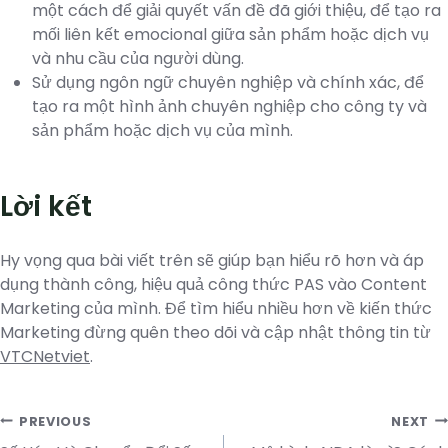
một cách để giải quyết vấn đề đã giới thiệu, để tạo ra
mối liên kết emocional giữa sản phẩm hoặc dịch vụ
và nhu cầu của người dùng.
Sử dụng ngôn ngữ chuyên nghiệp và chính xác, để
tạo ra một hình ảnh chuyên nghiệp cho công ty và
sản phẩm hoặc dịch vụ của mình.
Lời kết
Hy vọng qua bài viết trên sẽ giúp bạn hiểu rõ hơn và áp
dụng thành công, hiệu quả công thức PAS vào Content
Marketing của mình. Để tìm hiểu nhiều hơn về kiến thức
Marketing đừng quên theo dõi và cập nhật thông tin từ
VTCNetviet
.
Post
PREVIOUS
NEXT