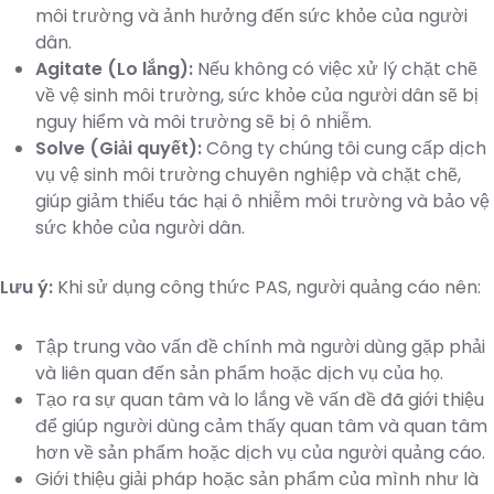
môi trường và ảnh hưởng đến sức khỏe của người
dân.
Agitate (Lo lắng):
Nếu không có việc xử lý chặt chẽ
về vệ sinh môi trường, sức khỏe của người dân sẽ bị
nguy hiểm và môi trường sẽ bị ô nhiễm.
Solve (Giải quyết):
Công ty chúng tôi cung cấp dịch
vụ vệ sinh môi trường chuyên nghiệp và chặt chẽ,
giúp giảm thiểu tác hại ô nhiễm môi trường và bảo vệ
sức khỏe của người dân.
Lưu ý:
Khi sử dụng công thức PAS, người quảng cáo nên:
Tập trung vào vấn đề chính mà người dùng gặp phải
và liên quan đến sản phẩm hoặc dịch vụ của họ.
Tạo ra sự quan tâm và lo lắng về vấn đề đã giới thiệu
để giúp người dùng cảm thấy quan tâm và quan tâm
hơn về sản phẩm hoặc dịch vụ của người quảng cáo.
Giới thiệu giải pháp hoặc sản phẩm của mình như là