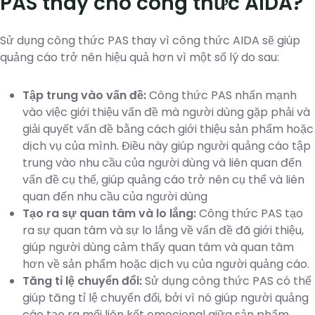
PAS thay cho công thức AIDA?
Sử dụng công thức PAS thay vì công thức AIDA sẽ giúp
quảng cáo trở nên hiệu quả hơn vì một số lý do sau:
Tập trung vào vấn đề:
Công thức PAS nhấn mạnh
vào việc giới thiệu vấn đề mà người dùng gặp phải và
giải quyết vấn đề bằng cách giới thiệu sản phẩm hoặc
dịch vụ của mình. Điều này giúp người quảng cáo tập
trung vào nhu cầu của người dùng và liên quan đến
vấn đề cụ thể, giúp quảng cáo trở nên cụ thể và liên
quan đến nhu cầu của người dùng
Tạo ra sự quan tâm và lo lắng:
Công thức PAS tạo
ra sự quan tâm và sự lo lắng về vấn đề đã giới thiệu,
giúp người dùng cảm thấy quan tâm và quan tâm
hơn về sản phẩm hoặc dịch vụ của người quảng cáo.
Tăng tỉ lệ chuyển đổi:
Sử dụng công thức PAS có thể
giúp tăng tỉ lệ chuyển đổi, bởi vì nó giúp người quảng
cáo tạo ra mối liên kết emocional giữa sản phẩm