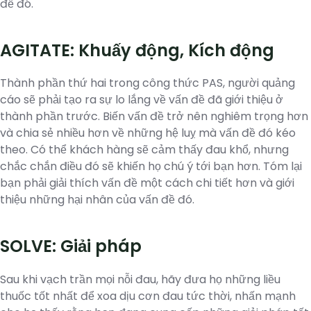
đề đó.
AGITATE: Khuấy động, Kích động
Thành phần thứ hai trong công thức PAS, người quảng
cáo sẽ phải tạo ra sự lo lắng về vấn đề đã giới thiệu ở
thành phần trước. Biến vấn đề trở nên nghiêm trọng hơn
và chia sẻ nhiều hơn về những hệ luỵ mà vấn đề đó kéo
theo. Có thể khách hàng sẽ cảm thấy đau khổ, nhưng
chắc chắn điều đó sẽ khiến họ chú ý tới bạn hơn. Tóm lại
bạn phải giải thích vấn đề một cách chi tiết hơn và giới
thiệu những hại nhân của vấn đề đó.
SOLVE: Giải pháp
Sau khi vạch trần mọi nỗi đau, hãy đưa họ những liều
thuốc tốt nhất để xoa dịu cơn đau tức thời, nhấn mạnh