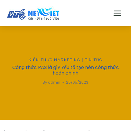
Skip
to
content
KIẾN THỨC MARKETING
|
TIN TỨC
Công thức PAS là gì? Yếu tố tạo nên công thức
hoàn chỉnh
By
admin
25/05/2023