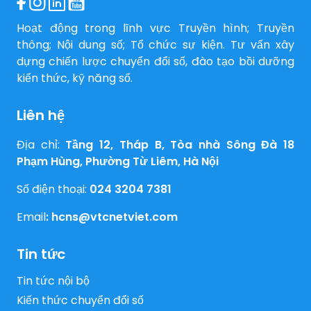
Hoạt động trong lĩnh vực Truyền hình; Truyền
thông; Nội dung số; Tổ chức sự kiện. Tư vấn xây
dựng chiến lược chuyển đổi số, đào tạo bồi dưỡng
kiến thức, kỹ năng số.
Liên hệ
Địa chỉ:
Tầng 12, Tháp B, Tòa nhà Sông Đà 18
Phạm Hùng, Phường Từ Liêm, Hà Nội
Số điện thoại:
024 3204 7381
Email
:
hcns@vtcnetviet.com
Tin tức
Tin tức nội bộ
Kiến thức chuyển đổi số