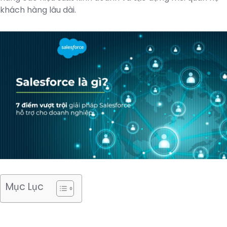
khách hàng lâu dài.
Mục Lục