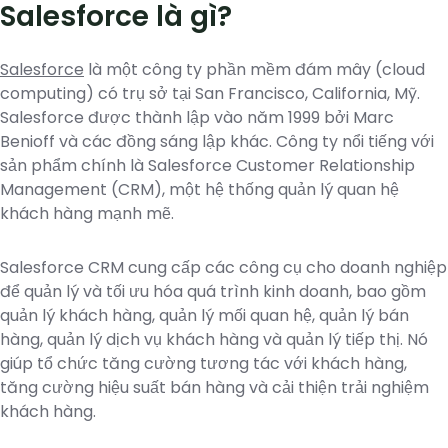
Salesforce là gì?
Salesforce
là một công ty phần mềm đám mây (cloud
computing) có trụ sở tại San Francisco, California, Mỹ.
Salesforce được thành lập vào năm 1999 bởi Marc
Benioff và các đồng sáng lập khác. Công ty nổi tiếng với
sản phẩm chính là Salesforce Customer Relationship
Management (CRM), một hệ thống quản lý quan hệ
khách hàng mạnh mẽ.
Salesforce CRM cung cấp các công cụ cho doanh nghiệp
để quản lý và tối ưu hóa quá trình kinh doanh, bao gồm
quản lý khách hàng, quản lý mối quan hệ, quản lý bán
hàng, quản lý dịch vụ khách hàng và quản lý tiếp thị. Nó
giúp tổ chức tăng cường tương tác với khách hàng,
tăng cường hiệu suất bán hàng và cải thiện trải nghiệm
khách hàng.