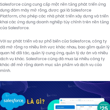
Salesforce cũng cung cấp một nền tảng phát triển ứng
dụng đám mây mở rộng, được gọi là Salesforce
Platform, cho phép các nhà phát triển xây dựng và triển
khai các ứng dụng doanh nghiệp tùy chỉnh trên nền tảng
của Salesforce.
Với sự phát triển và sự phổ biến của Salesforce, công ty
đã mở rộng ra nhiều lĩnh vực khác nhau, bao gồm quản lý
quan hệ đối tác, quản lý cung ứng, quản lý dự án và nhiều
dịch vụ khác. Salesforce cũng đã mua lại nhiều công ty
khác để mở rộng danh mục sản phẩm và dịch vụ của
mình.