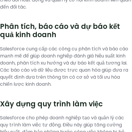
đến đối tác.
Phân tích, báo cáo và dự báo kết
quả kinh doanh
Salesforce cung cấp các công cụ phân tích và báo cáo
mạnh mẽ để giúp doanh nghiệp đánh giá hiệu suất kinh
doanh, phân tích xu hướng và dự báo kết quả tương lai.
Các báo cáo và dữ liệu được trực quan hóa giúp đưa ra
quyết định dựa trên thông tin có cơ sở và tối ưu hóa
chiến lược kinh doanh.
Xây dựng quy trình làm việc
Salesforce cho phép doanh nghiệp tạo và quản lý các
quy trình làm việc tự động. Điều này giúp tăng cường
hiệu suất, đảm bảo những bước công việc không bị bỏ