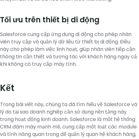
Tối ưu trên thiết bị di động
Salesforce cung cấp ứng dụng di động cho phép nhân
viên truy cập và quản lý dữ liệu từ thiết bị di động. Điều
này cho phép làm việc linh hoạt, giúp nhân viên tiếp cận
thông tin cần thiết và tương tác với khách hàng ngay cả
khi không có truy cập máy tính.
Kết
Trong bài viết này, chúng ta đã tìm hiểu về Salesforce và
lý do tại sao doanh nghiệp cần sử dụng nền tảng này
trong hoạt động kinh doanh. Salesforce là một hệ thống
CRM đám mây mạnh mẽ, cung cấp một loạt các module
và tính năng quan trọng để quản lý quan hệ khách hàng,