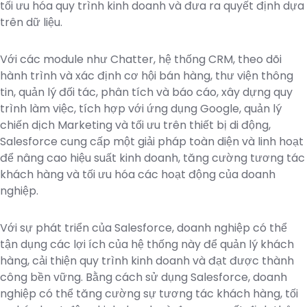
tối ưu hóa quy trình kinh doanh và đưa ra quyết định dựa
trên dữ liệu.
Với các module như Chatter, hệ thống CRM, theo dõi
hành trình và xác định cơ hội bán hàng, thư viện thông
tin, quản lý đối tác, phân tích và báo cáo, xây dựng quy
trình làm việc, tích hợp với ứng dụng Google, quản lý
chiến dịch Marketing và tối ưu trên thiết bị di động,
Salesforce cung cấp một giải pháp toàn diện và linh hoạt
để nâng cao hiệu suất kinh doanh, tăng cường tương tác
khách hàng và tối ưu hóa các hoạt động của doanh
nghiệp.
Với sự phát triển của Salesforce, doanh nghiệp có thể
tận dụng các lợi ích của hệ thống này để quản lý khách
hàng, cải thiện quy trình kinh doanh và đạt được thành
công bền vững. Bằng cách sử dụng Salesforce, doanh
nghiệp có thể tăng cường sự tương tác khách hàng, tối