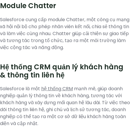
Module Chatter
Salesforce cung cấp module Chatter, một công cụ mạng
xã hội nội bộ cho phép nhân viên kết nối, chia sẻ thông tin
và làm việc cùng nhau. Chatter giúp cải thiện sự giao tiếp
và tương tác trong tổ chức, tạo ra một môi trường làm
việc cộng tác và năng động.
Hệ thống CRM quản lý khách hàng
& thông tin liên hệ
Salesforce là một
hệ thống CRM
mạnh mẽ, giúp doanh
nghiệp quản lý thông tin về khách hàng, tương tác với
khách hàng và xây dựng mối quan hệ lâu dài. Từ việc theo
dõi thông tin liên hệ, ghi chú và lịch sử tương tác, doanh
nghiệp có thể tạo ra một cơ sở dữ liệu khách hàng toàn
diện và cập nhật.