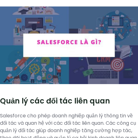
Quản lý các đối tác liên quan
Salesforce cho phép doanh nghiệp quản lý thông tin về
đối tác và quan hệ với các đối tác liên quan. Các công cụ
quản lý đối tác giúp doanh nghiệp tăng cường hợp tác,
theo dõi hoạt động và quản lý cơ hội kinh doanh liên quan