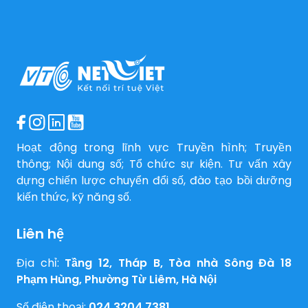
Hoạt động trong lĩnh vực Truyền hình; Truyền
thông; Nội dung số; Tổ chức sự kiện. Tư vấn xây
dựng chiến lược chuyển đổi số, đào tạo bồi dưỡng
kiến thức, kỹ năng số.
Liên hệ
Địa chỉ:
Tầng 12, Tháp B, Tòa nhà Sông Đà 18
Phạm Hùng, Phường Từ Liêm, Hà Nội
Số điện thoại:
024 3204 7381