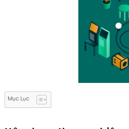
Mục Lục