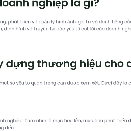
oanh nghiệp là gì?
ựng, phát triển và quản lý hình ảnh, giá trị và danh tiến
ịnh hình và truyền tải các yếu tố cốt lõi của doanh nghiệp
ây dựng thương hiệu cho
ột số yếu tố quan trọng cần được xem xét. Dưới đây là c
h nghiệp. Tầm nhìn là mục tiêu lớn, mục tiêu phát triển dài
ng đến.