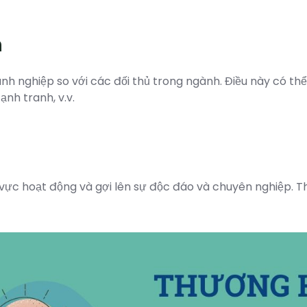
h
nh nghiệp so với các đối thủ trong ngành. Điều này có t
ạnh tranh, v.v.
ực hoạt động và gợi lên sự độc đáo và chuyên nghiệp. Thiế