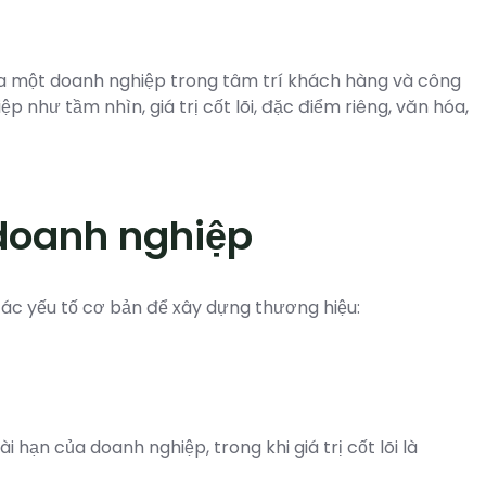
g của một doanh nghiệp trong tâm trí khách hàng và công
 như tầm nhìn, giá trị cốt lõi, đặc điểm riêng, văn hóa,
 doanh nghiệp
ác yếu tố cơ bản để xây dựng thương hiệu:
 hạn của doanh nghiệp, trong khi giá trị cốt lõi là