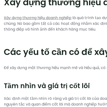
Xây dựng thương hiệu d
Xây dựng thương hiệu doanh nghiệp
là quá trình tạo d
chúng. Nó bao gồm tất cả các hoạt động nhằm xác định, đ
thông điệp và hình ảnh đến khách hàng mục tiêu.
Các yếu tố cần có để x
Để xây dựng một thương hiệu mạnh mẽ và hiệu quả, có m
Tầm nhìn và giá trị cốt lõi
Xác định một tầm nhìn rõ ràng và giá trị cốt lõi của doan
nguyên tắc và quan điểm cốt lõi mà doanh nghiệp hướ