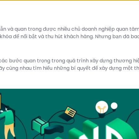
dẫn và quan trong được nhiều chủ doanh nghiệp quan tâm.
hóa để nổi bật và thu hút khách hàng. Nhưng bạn đã bao 
 bước quan trọng trong quá trình xây dựng thương hiệu, t
 Hãy cùng nhau tìm hiểu những bí quyết để xây dựng một t