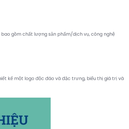
hể bao gồm chất lượng sản phẩm/dịch vụ, công nghệ
t kế một logo độc đáo và đặc trưng, biểu thị giá trị và