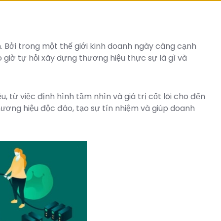
 Bởi trong một thế giới kinh doanh ngày càng cạnh
giờ tự hỏi xây dựng thương hiệu thực sự là gì và
ừ việc định hình tầm nhìn và giá trị cốt lõi cho đến
hương hiệu độc đáo, tạo sự tín nhiệm và giúp doanh