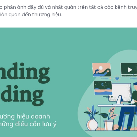
phản ánh đầy đủ và nhất quán trên tất cả các kênh truyề
liên quan đến thương hiệu.