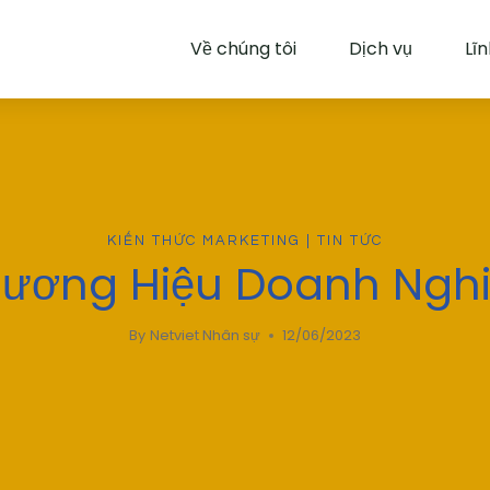
Về chúng tôi
Dịch vụ
Lĩ
KIẾN THỨC MARKETING
|
TIN TỨC
ương Hiệu Doanh Nghiệ
By
Netviet Nhân sự
12/06/2023