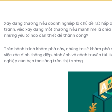
Xây dựng thương hiệu doanh nghiệp là chủ đề rất hấp 
tranh, việc xây dựng một
thương hiệu
mạnh mẽ là chìa k
những yếu tố nào cần thiết để thành công?
Trên hành trình khám phá này, chúng ta sẽ khám phá các
việc xác định thông điệp, hình ảnh và cách truyền tải.
nghiệp của bạn tỏa sáng trên thị trường.