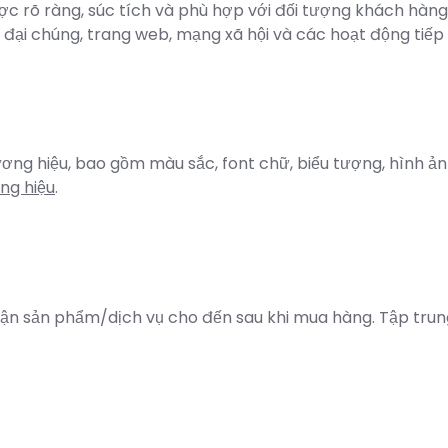
ược rõ ràng, súc tích và phù hợp với đối tượng khách hàng
đại chúng, trang web, mạng xã hội và các hoạt động tiếp 
ơng hiệu, bao gồm màu sắc, font chữ, biểu tượng, hình ả
ng hiệu
.
cận sản phẩm/dịch vụ cho đến sau khi mua hàng. Tập trung 